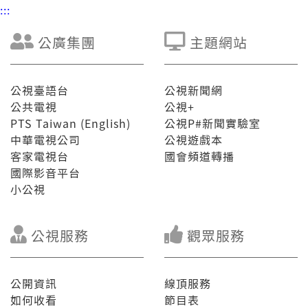
:::
公廣集團
主題網站
公視臺語台
公視新聞網
公共電視
公視+
PTS Taiwan (English)
公視P#新聞實驗室
中華電視公司
公視遊戲本
客家電視台
國會頻道轉播
國際影音平台
小公視
公視服務
觀眾服務
公開資訊
線頂服務
如何收看
節目表