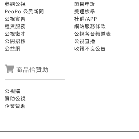
參觀公視
節目申訴
PeoPo 公民新聞
受理檢舉
公視實習
社群/APP
租賃服務
網站服務條款
公視徵才
公視各台頻道表
公開招標
公視直播
公益網
收訊不良公告
商品佮贊助
公視購
贊助公視
企業贊助