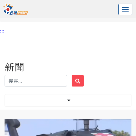
:::
中央內容區塊
頭頁
新聞
標籤 防寒衣
:::
新聞