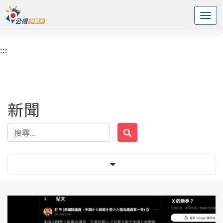
:::
中央內容區塊
頭頁
新聞
標籤 日本參議員訪台
:::
新聞