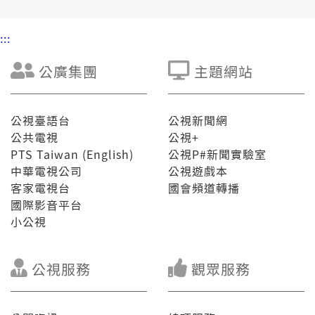
:::
公廣集團
主題網站
公視臺語台
公視新聞網
公共電視
公視+
PTS Taiwan (English)
公視P#新聞實驗室
中華電視公司
公視遊戲本
客家電視台
國會頻道轉播
國際影音平台
小公視
公視服務
觀眾服務