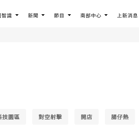
語智識
新聞
節目
南部中心
上新消息
科技園區
對空射擊
開店
腸仔熱