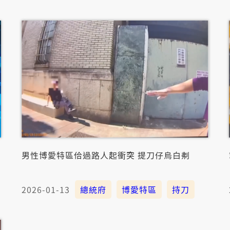
男性博愛特區佮過路人起衝突 提刀仔烏白刜
2026-01-13
總統府
博愛特區
持刀