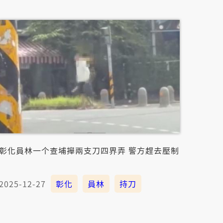
彰化員林一个查埔攑兩支刀四界弄 警方趕去壓制
2025-12-27
彰化
員林
持刀