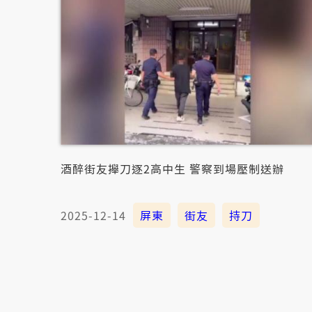
酒醉街友攑刀逐2高中生 警察到場壓制送辦
2025-12-14
屏東
街友
持刀