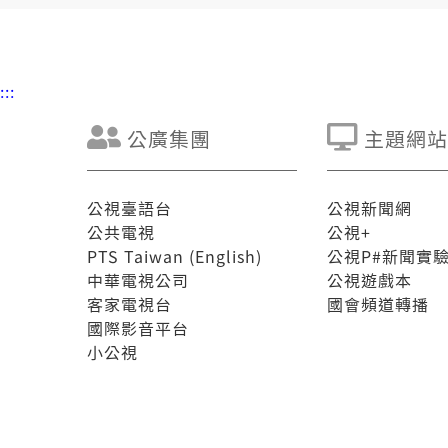
:::
公廣集團
主題網站
公視臺語台
公視新聞網
公共電視
公視+
PTS Taiwan (English)
公視P#新聞實
中華電視公司
公視遊戲本
客家電視台
國會頻道轉播
國際影音平台
小公視