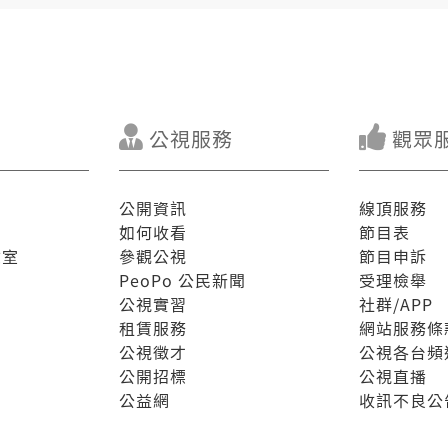
公視服務
觀眾
公開資訊
線頂服務
如何收看
節目表
驗室
參觀公視
節目申訴
PeoPo 公民新聞
受理檢舉
公視實習
社群/APP
租賃服務
網站服務條
公視徵才
公視各台頻
公開招標
公視直播
公益網
收訊不良公