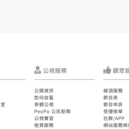
公視服務
觀眾
公開資訊
線頂服務
如何收看
節目表
驗室
參觀公視
節目申訴
PeoPo 公民新聞
受理檢舉
公視實習
社群/APP
租賃服務
網站服務條