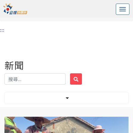
:::
中央內容區塊
頭頁
新聞
標籤 演練
:::
新聞