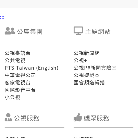
:::
公廣集團
主題網站
公視臺語台
公視新聞網
公共電視
公視+
PTS Taiwan (English)
公視P#新聞實驗室
中華電視公司
公視遊戲本
客家電視台
國會頻道轉播
國際影音平台
小公視
公視服務
觀眾服務