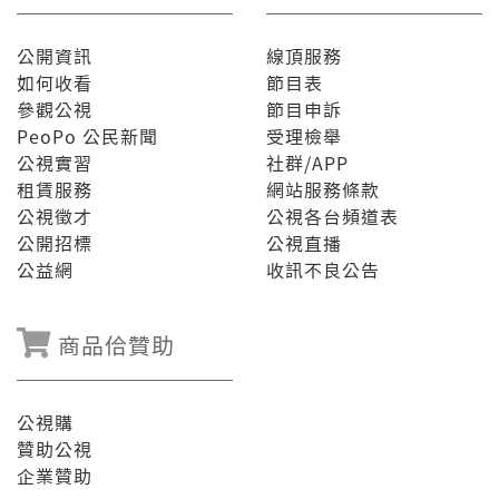
公開資訊
線頂服務
如何收看
節目表
參觀公視
節目申訴
PeoPo 公民新聞
受理檢舉
公視實習
社群/APP
租賃服務
網站服務條款
公視徵才
公視各台頻道表
公開招標
公視直播
公益網
收訊不良公告
商品佮贊助
公視購
贊助公視
企業贊助