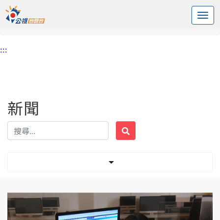
:::
中央內容區塊
頭頁
新聞
標籤 三高
:::
新聞