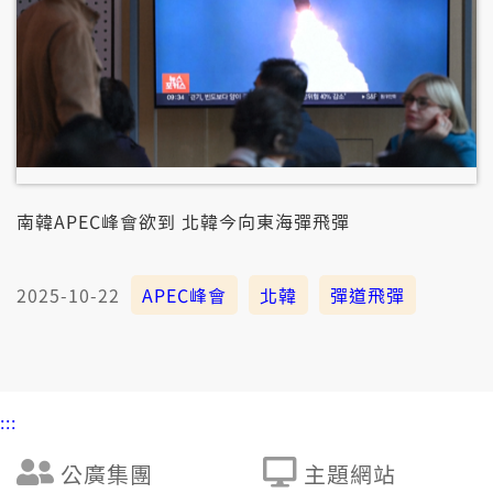
南韓APEC峰會欲到 北韓今向東海彈飛彈
2025-10-22
APEC峰會
北韓
彈道飛彈
:::
公廣集團
主題網站