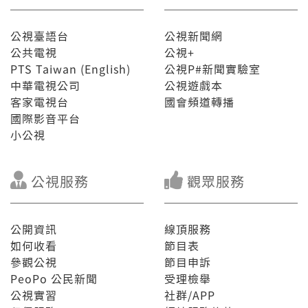
公視臺語台
公視新聞網
公共電視
公視+
PTS Taiwan (English)
公視P#新聞實驗室
中華電視公司
公視遊戲本
客家電視台
國會頻道轉播
國際影音平台
小公視
公視服務
觀眾服務
公開資訊
線頂服務
如何收看
節目表
參觀公視
節目申訴
PeoPo 公民新聞
受理檢舉
公視實習
社群/APP