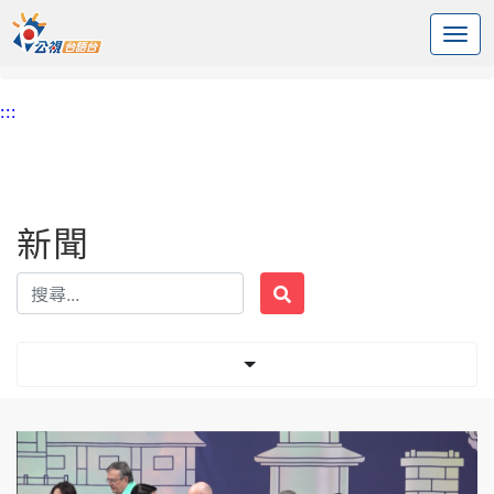
:::
中央內容區塊
頭頁
新聞
標籤 APEC峰會
:::
新聞