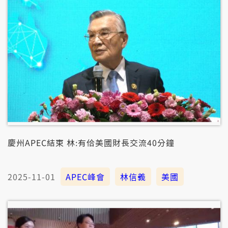
慶州APEC結束 林:有佮美國財長交流40分鐘
2025-11-01
APEC峰會
林信義
美國