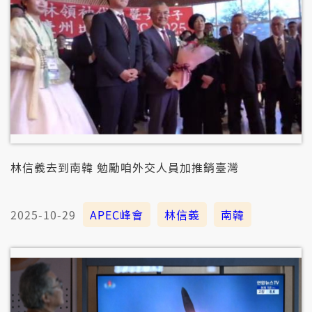
林信義去到南韓 勉勵咱外交人員加推銷臺灣
2025-10-29
APEC峰會
林信義
南韓