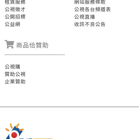
租賃服務
網站服務條款
公視徵才
公視各台頻道表
公開招標
公視直播
公益網
收訊不良公告
商品佮贊助
公視購
贊助公視
企業贊助