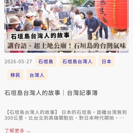
2026-05-27
石垣島
石垣島台灣人
日本
移民
台灣人
石垣島台灣人的故事｜台灣記事簿
【石垣島台灣人的故事】 日本的石垣島，距離台灣無到
300公里，比台北到高雄閣較近，對日本時代開始，就
有台灣人移民到遮，成做第一代石垣島台灣人。這陣會
曉講台語佮日語的石垣島台灣人，已經有第二代、甚至
了解更多 →