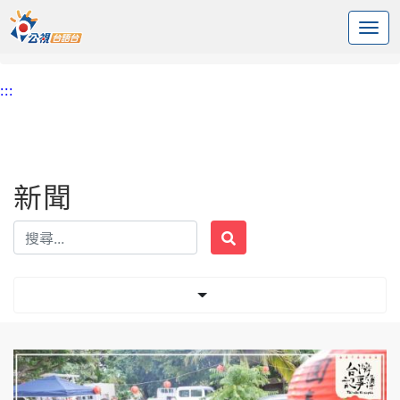
:::
中央內容區塊
頭頁
新聞
標籤 石垣島台灣人
:::
新聞