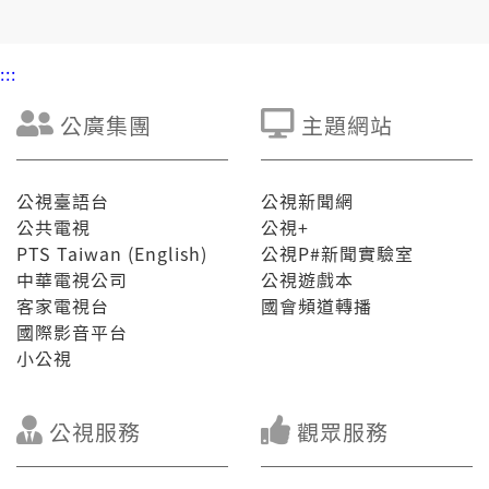
:::
公廣集團
主題網站
公視臺語台
公視新聞網
公共電視
公視+
PTS Taiwan (English)
公視P#新聞實驗室
中華電視公司
公視遊戲本
客家電視台
國會頻道轉播
國際影音平台
小公視
公視服務
觀眾服務