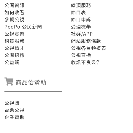
公開資訊
線頂服務
如何收看
節目表
參觀公視
節目申訴
PeoPo 公民新聞
受理檢舉
公視實習
社群/APP
租賃服務
網站服務條款
公視徵才
公視各台頻道表
公開招標
公視直播
公益網
收訊不良公告
商品佮贊助
公視購
贊助公視
企業贊助