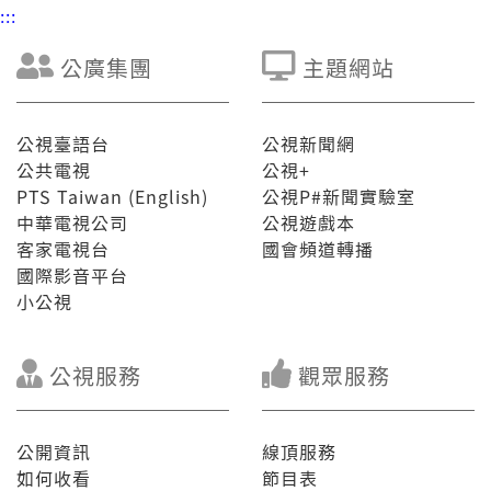
:::
公廣集團
主題網站
公視臺語台
公視新聞網
公共電視
公視+
PTS Taiwan (English)
公視P#新聞實驗室
中華電視公司
公視遊戲本
客家電視台
國會頻道轉播
國際影音平台
小公視
公視服務
觀眾服務
公開資訊
線頂服務
如何收看
節目表