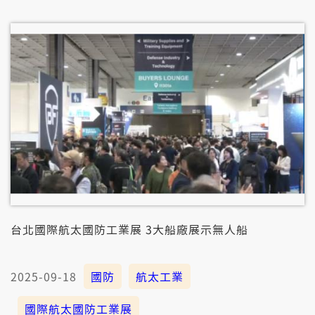
400，通配合中科院的雷射導引火箭彈，攻擊中共軍
艦。
台北國際航太國防工業展 3大船廠展示無人船
2025-09-18
國防
航太工業
國際航太國防工業展