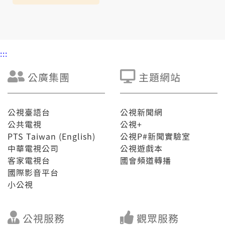
:::
公廣集團
主題網站
公視臺語台
公視新聞網
公共電視
公視+
PTS Taiwan (English)
公視P#新聞實驗室
中華電視公司
公視遊戲本
客家電視台
國會頻道轉播
國際影音平台
小公視
公視服務
觀眾服務