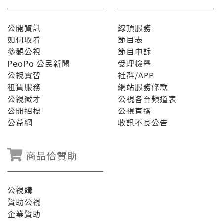
公開資訊
線頂服務
如何收看
節目表
參觀公視
節目申訴
PeoPo 公民新聞
受理檢舉
公視實習
社群/APP
租賃服務
網站服務條款
公視徵才
公視各台頻道表
公開招標
公視直播
公益網
收訊不良公告
商品佮贊助
公視購
贊助公視
企業贊助