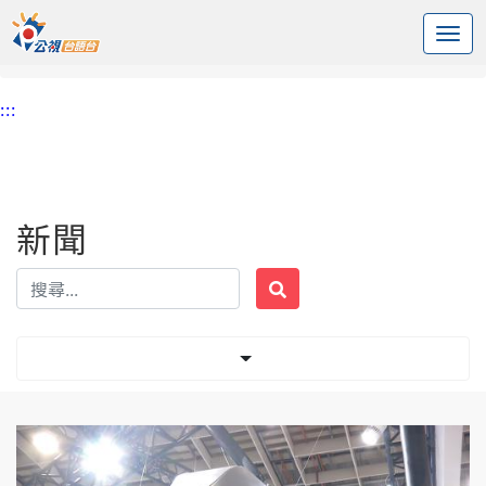
:::
中央內容區塊
頭頁
新聞
標籤 國際航太國防工業展
:::
新聞