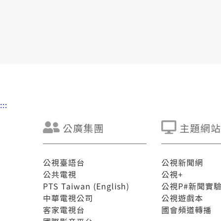
:::
公廣集團
主題網站
公視臺語台
公視新聞網
公共電視
公視+
PTS Taiwan (English)
公視P#新聞實
中華電視公司
公視遊戲本
客家電視台
國會頻道轉播