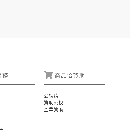
服務
商品佮贊助
公視購
贊助公視
企業贊助