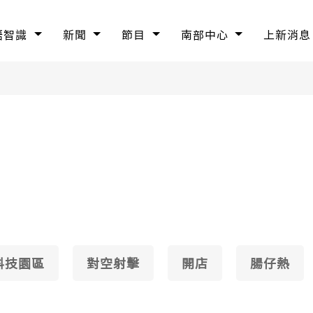
語智識
新聞
節目
南部中心
上新消息
科技園區
對空射擊
開店
腸仔熱