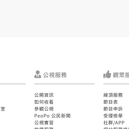
公視服務
觀眾
公開資訊
線頂服務
如何收看
節目表
驗室
參觀公視
節目申訴
PeoPo 公民新聞
受理檢舉
公視實習
社群/APP