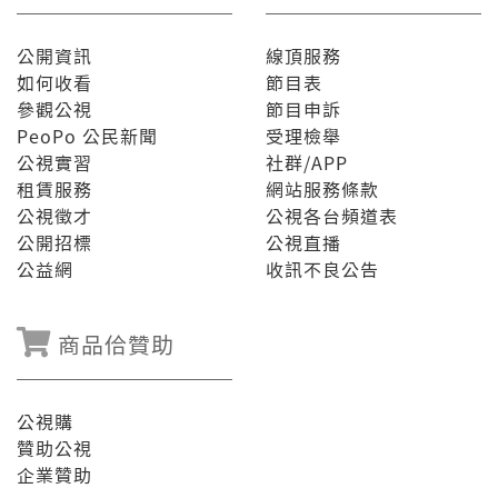
公開資訊
線頂服務
如何收看
節目表
參觀公視
節目申訴
PeoPo 公民新聞
受理檢舉
公視實習
社群/APP
租賃服務
網站服務條款
公視徵才
公視各台頻道表
公開招標
公視直播
公益網
收訊不良公告
商品佮贊助
公視購
贊助公視
企業贊助