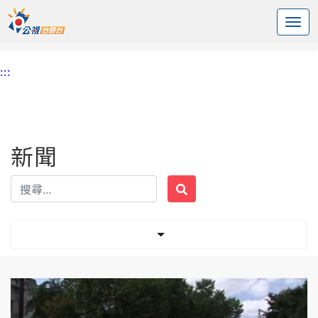
:::
中央內容區塊
頭頁
新聞
標籤 華盛頓特區
:::
新聞