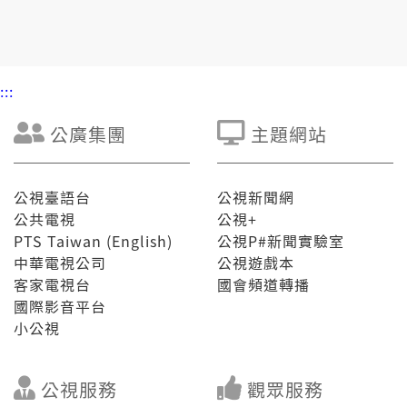
:::
公廣集團
主題網站
公視臺語台
公視新聞網
公共電視
公視+
PTS Taiwan (English)
公視P#新聞實驗室
中華電視公司
公視遊戲本
客家電視台
國會頻道轉播
國際影音平台
小公視
公視服務
觀眾服務