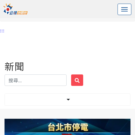
:::
中央內容區塊
頭頁
新聞
標籤 晶華酒店
:::
新聞