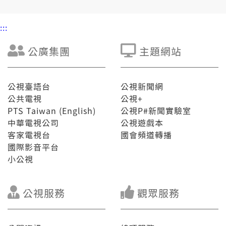
:::
公廣集團
主題網站
公視臺語台
公視新聞網
公共電視
公視+
PTS Taiwan (English)
公視P#新聞實驗室
中華電視公司
公視遊戲本
客家電視台
國會頻道轉播
國際影音平台
小公視
公視服務
觀眾服務