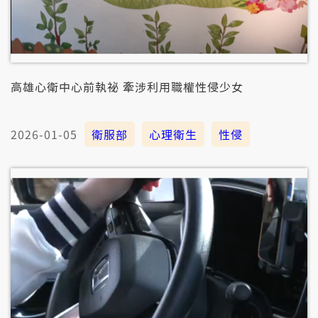
高雄心衛中心前執祕 牽涉利用職權性侵少女
2026-01-05
衛服部
心理衛生
性侵