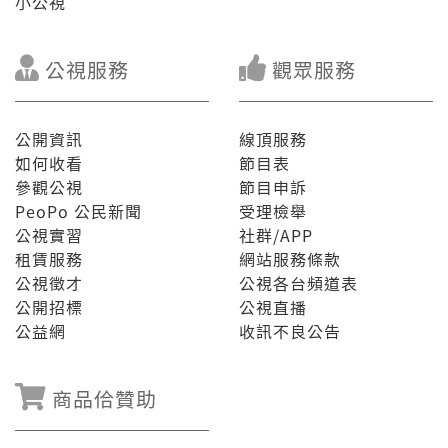
小公視
公視服務
觀眾服務
公開資訊
線頂服務
如何收看
節目表
參觀公視
節目申訴
PeoPo 公民新聞
受理檢舉
公視實習
社群/APP
租賃服務
網站服務條款
公視徵才
公視各台頻道表
公開招標
公視直播
公益網
收訊不良公告
商品佮贊助