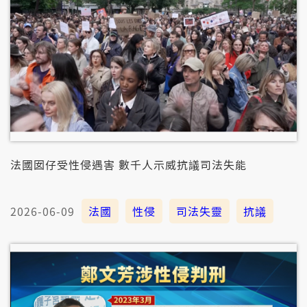
法國囡仔受性侵遇害 數千人示威抗議司法失能
2026-06-09
法國
性侵
司法失靈
抗議