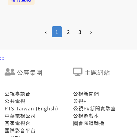
‹
1
2
3
›
:::
公廣集團
主題網站
公視臺語台
公視新聞網
公共電視
公視+
PTS Taiwan (English)
公視P#新聞實驗室
中華電視公司
公視遊戲本
客家電視台
國會頻道轉播
國際影音平台