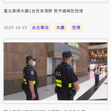
臺北車頭大廳1女性食酒醉 煞予通緝犯性侵
2025-10-15
台北車站
大廳
性侵