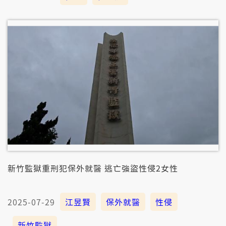
新竹監獄重刑犯保外就醫 逃亡強盜性侵2女性
2025-07-29
江昱賢
保外就醫
性侵
新竹監獄