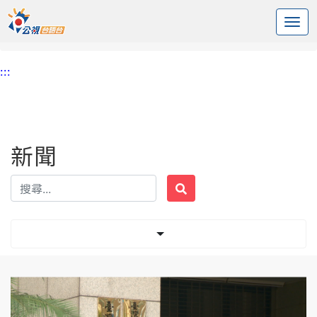
:::
中央內容區塊
頭頁
新聞
標籤 性侵
:::
新聞