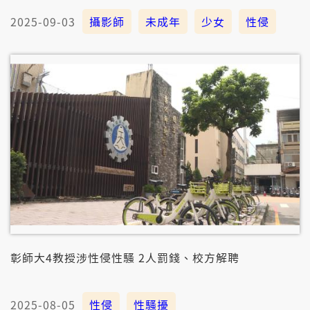
2025-09-03
攝影師
未成年
少女
性侵
彰師大4教授涉性侵性騷 2人罰錢、校方解聘
2025-08-05
性侵
性騷擾