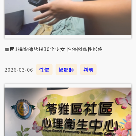
臺南1攝影師誘拐30个少女 性侵閣翕性影像
2026-03-06
性侵
攝影師
判刑