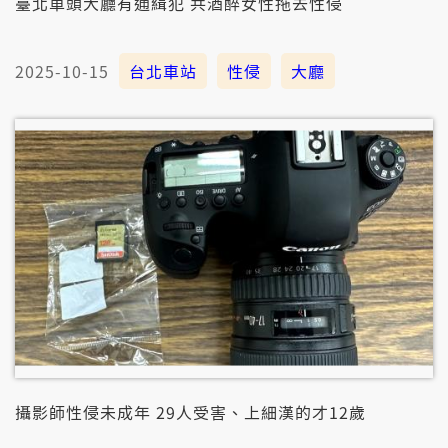
臺北車頭大廳有通緝犯 共酒醉女性拖去性侵
2025-10-15
台北車站
性侵
大廳
攝影師性侵未成年 29人受害、上細漢的才12歲