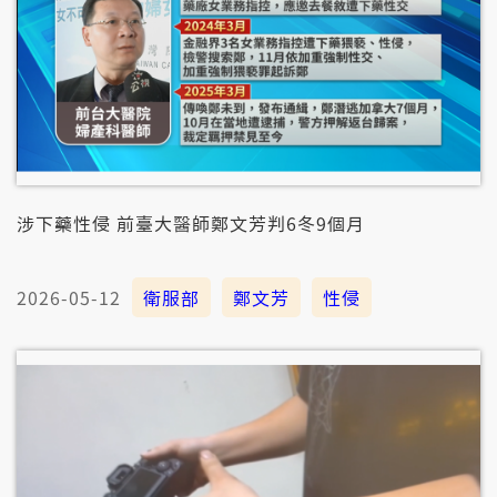
涉下藥性侵 前臺大醫師鄭文芳判6冬9個月
2026-05-12
衛服部
鄭文芳
性侵