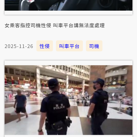
女乘客指控司機性侵 叫車平台講無法度處理
2025-11-26
性侵
叫車平台
司機