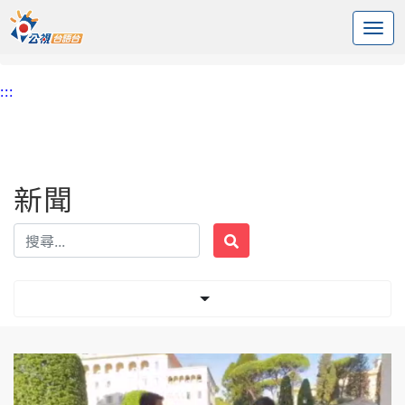
:::
中央內容區塊
頭頁
新聞
標籤 梵蒂岡
:::
新聞