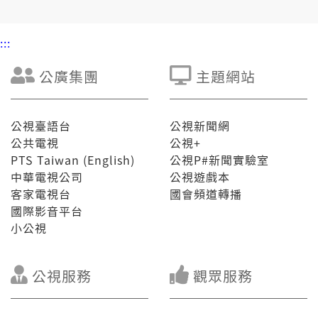
:::
公廣集團
主題網站
公視臺語台
公視新聞網
公共電視
公視+
PTS Taiwan (English)
公視P#新聞實驗室
中華電視公司
公視遊戲本
客家電視台
國會頻道轉播
國際影音平台
小公視
公視服務
觀眾服務