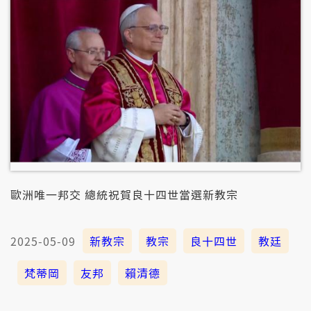
歐洲唯一邦交 總統祝賀良十四世當選新教宗
2025-05-09
新教宗
教宗
良十四世
教廷
梵蒂岡
友邦
賴清德