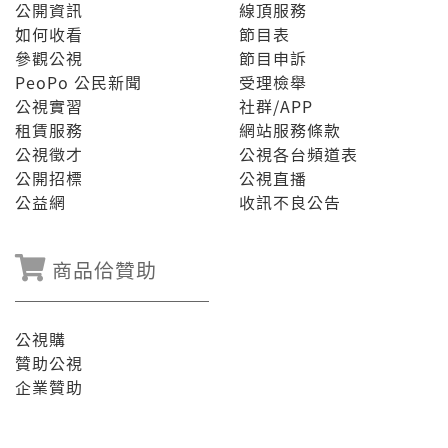
公開資訊
線頂服務
如何收看
節目表
參觀公視
節目申訴
PeoPo 公民新聞
受理檢舉
公視實習
社群/APP
租賃服務
網站服務條款
公視徵才
公視各台頻道表
公開招標
公視直播
公益網
收訊不良公告
商品佮贊助
公視購
贊助公視
企業贊助