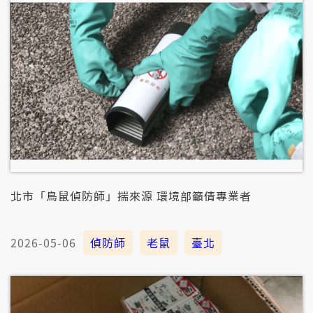
北市「鳥鼠偵防師」揣來源 環境部籲倩專業者
2026-05-06
偵防師
老鼠
臺北