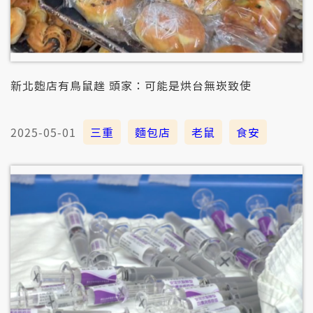
新北麭店有鳥鼠趖 頭家：可能是烘台無崁致使
2025-05-01
三重
麵包店
老鼠
食安