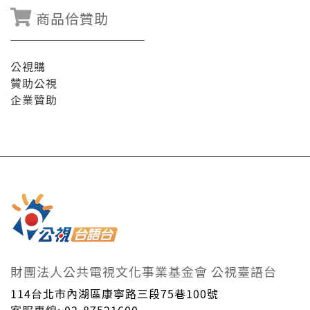
商品佮贊助
公視購
贊助公視
企業贊助
財團法人公共電視文化事業基金會 公視臺語台
114台北市內湖區康寧路三段75巷100號
客服專線: 02-87521600