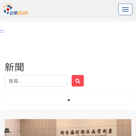
:::
中央內容區塊
頭頁
新聞
標籤 老鼠
:::
新聞