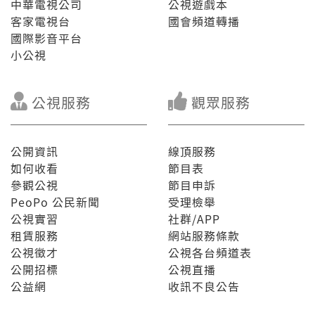
中華電視公司
公視遊戲本
客家電視台
國會頻道轉播
國際影音平台
小公視
公視服務
觀眾服務
公開資訊
線頂服務
如何收看
節目表
參觀公視
節目申訴
PeoPo 公民新聞
受理檢舉
公視實習
社群/APP
租賃服務
網站服務條款
公視徵才
公視各台頻道表
公開招標
公視直播
公益網
收訊不良公告