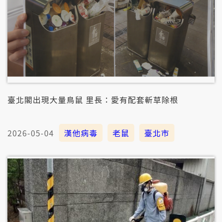
臺北閣出現大量鳥鼠 里長：愛有配套斬草除根
2026-05-04
漢他病毒
老鼠
臺北市