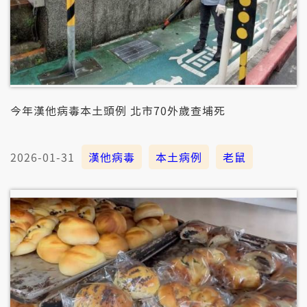
今年漢他病毒本土頭例 北市70外歲查埔死
2026-01-31
漢他病毒
本土病例
老鼠