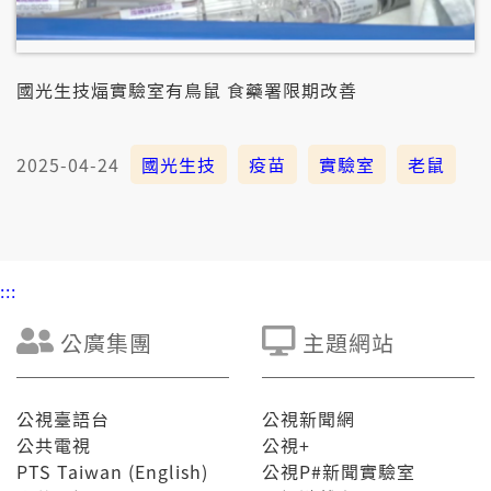
國光生技煏實驗室有鳥鼠 食藥署限期改善
2025-04-24
國光生技
疫苗
實驗室
老鼠
:::
公廣集團
主題網站
公視臺語台
公視新聞網
公共電視
公視+
PTS Taiwan (English)
公視P#新聞實驗室