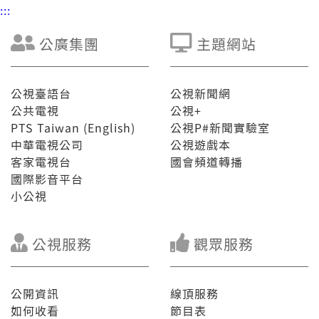
:::
公廣集團
主題網站
公視臺語台
公視新聞網
公共電視
公視+
PTS Taiwan (English)
公視P#新聞實驗室
中華電視公司
公視遊戲本
客家電視台
國會頻道轉播
國際影音平台
小公視
公視服務
觀眾服務
公開資訊
線頂服務
如何收看
節目表