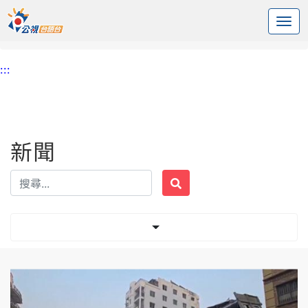
:::
中央內容區塊
頭頁
新聞
標籤 緬甸地震
:::
新聞