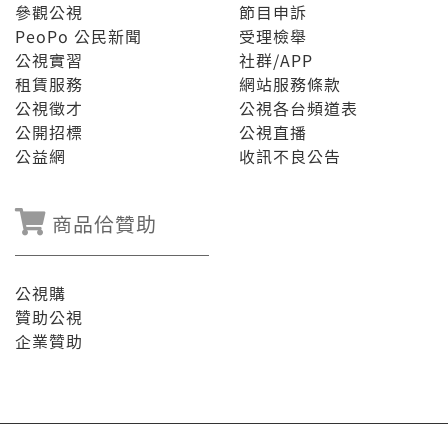
參觀公視
節目申訴
PeoPo 公民新聞
受理檢舉
公視實習
社群/APP
租賃服務
網站服務條款
公視徵才
公視各台頻道表
公開招標
公視直播
公益網
收訊不良公告
商品佮贊助
公視購
贊助公視
企業贊助