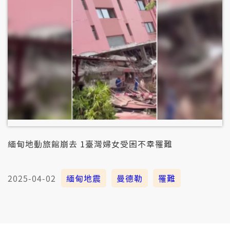
緬甸地動旅館崩去 1臺灣婦女受困不幸罹難
2025-04-02
緬甸地震
曼德勒
罹難