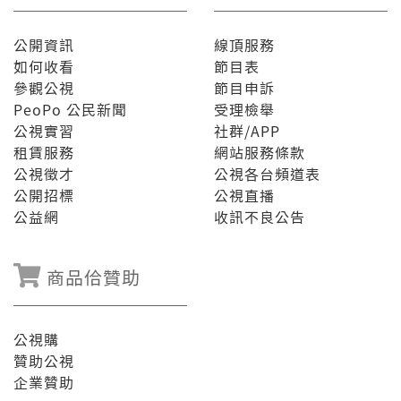
公開資訊
線頂服務
如何收看
節目表
參觀公視
節目申訴
PeoPo 公民新聞
受理檢舉
公視實習
社群/APP
租賃服務
網站服務條款
公視徵才
公視各台頻道表
公開招標
公視直播
公益網
收訊不良公告
商品佮贊助
公視購
贊助公視
企業贊助