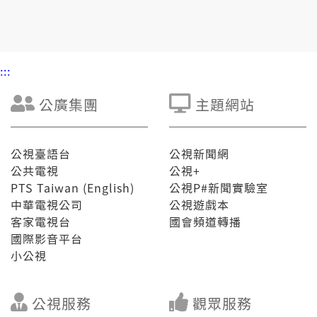
:::
公廣集團
主題網站
公視臺語台
公視新聞網
公共電視
公視+
PTS Taiwan (English)
公視P#新聞實驗室
中華電視公司
公視遊戲本
客家電視台
國會頻道轉播
國際影音平台
小公視
公視服務
觀眾服務