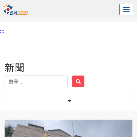
:::
中央內容區塊
頭頁
新聞
標籤 勞工處
:::
新聞