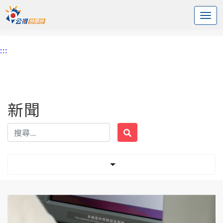
:::
中央內容區塊
頭頁
新聞
標籤 詐騙案
:::
新聞