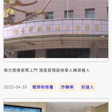
檢方提搜索票上門 落尾發現是檢舉人舞毋著人
2025-04-30
橋頭地檢署
詐騙案
抓錯人