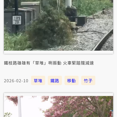
鐵枝路雄雄有「草堆」咧振動 火車緊踏擋減速
2026-02-10
草堆
鐵路
移動
竹子