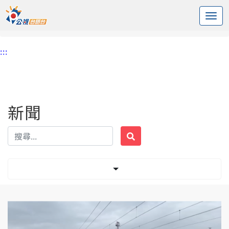
:::
中央內容區塊
頭頁
新聞
標籤 鐵路
:::
新聞