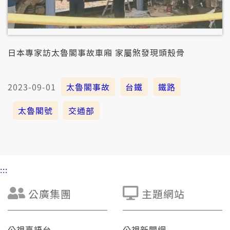
日本專家訪太魯閣事故車廂 家屬煞發現頭殼骨
2023-09-01
太魯閣事故
台鐵
鐵路
太魯閣號
交通部
:::
公廣集團
主題網站
公視臺語台
公視新聞網