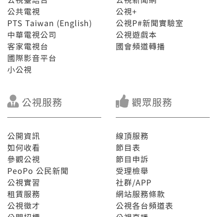
公共電視
公視+
PTS Taiwan (English)
公視P#新聞實驗室
中華電視公司
公視遊戲本
客家電視台
國會頻道轉播
國際影音平台
小公視
公視服務
觀眾服務
公開資訊
線頂服務
如何收看
節目表
參觀公視
節目申訴
PeoPo 公民新聞
受理檢舉
公視實習
社群/APP
租賃服務
網站服務條款
公視徵才
公視各台頻道表