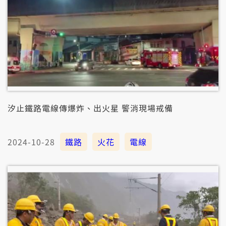
汐止鐵路電線傳爆炸、出火星 警消現場戒備
2024-10-28
鐵路
火花
電線