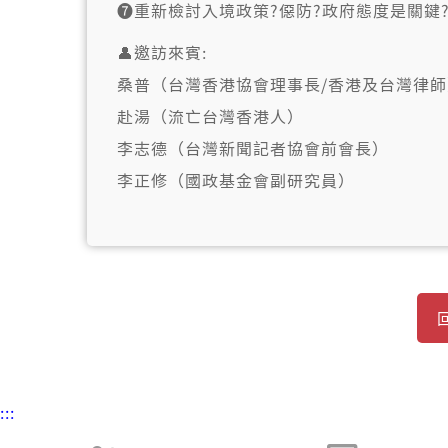
➐重新檢討入境政策?僫防?政府態度是關鍵
👤邀訪來賓:
桑普（台灣香港協會理事長/香港及台灣律師
赴湯（流亡台灣香港人）
李志德（台灣新聞記者協會前會長）
李正修（國政基金會副研究員）
:::