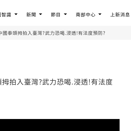
語智識
新聞
節目
南部中心
上新消息
中國拳頭拇拍入臺灣?武力恐喝.浸透!有法度預防?
頭拇拍入臺灣?武力恐喝.浸透!有法度