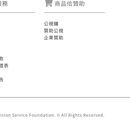
服務
商品佮贊助
公視購
贊助公視
企業贊助
款
道表
告
ision Service Foundation. © All Rights Reserved.