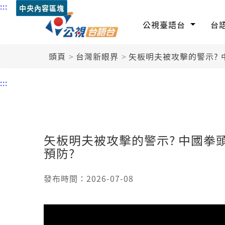
:::
中央內容區塊
公視臺語台
台
頭頁
台灣新眼界
矢板明夫被攻擊的警示? 
:::
矢板明夫被攻擊的警示? 中國拳
預防?
發布時間：2026-07-08