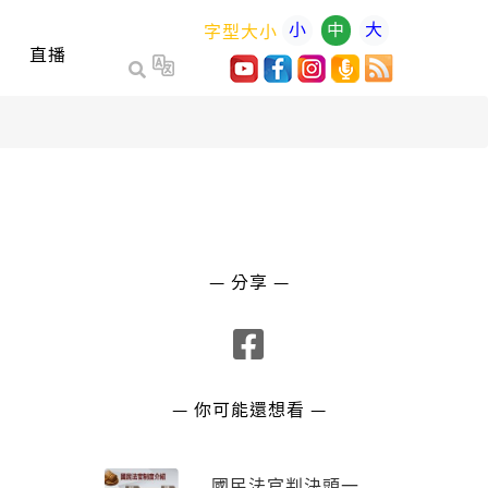
小
中
大
字型大小
直播
— 分享 —
— 你可能還想看 —
國民法官判決頭一