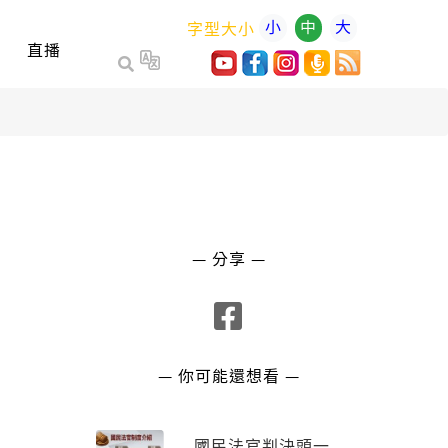
小
中
大
字型大小
直播
— 分享 —
— 你可能還想看 —
國民法官判決頭一