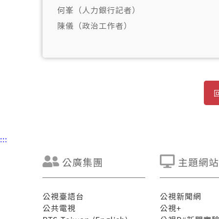
何峯（人力銀行記者）
陳儀（政治工作者）
:::
公廣集團
主題網站
公視臺語台
公視新聞網
公共電視
公視+