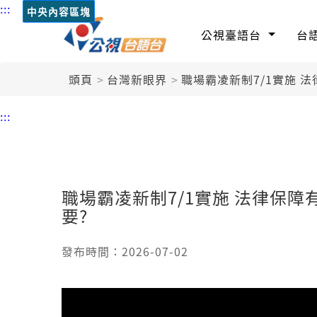
:::
中央內容區塊
公視臺語台
台
頭頁
台灣新眼界
職場霸凌新制7/1實施 
:::
職場霸凌新制7/1實施 法律保障
要?
發布時間：2026-07-02