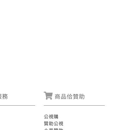
服務
商品佮贊助
公視購
贊助公視