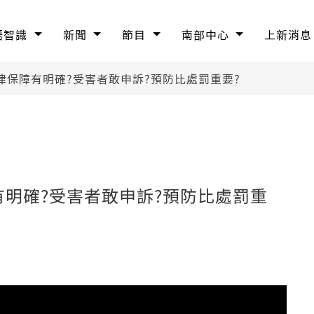
語智識
新聞
節目
南部中心
上新消息
法律保障有明確?受害者敢申訴?預防比處罰重要?
有明確?受害者敢申訴?預防比處罰重