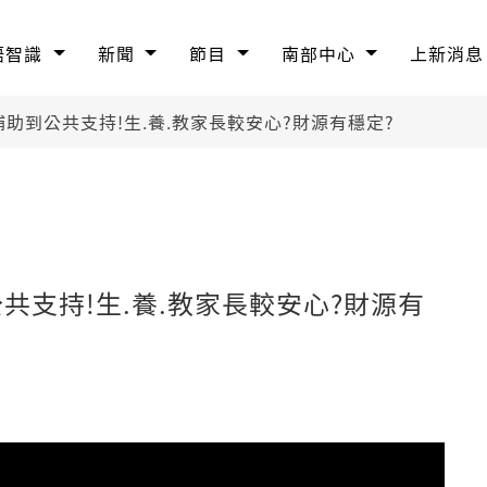
語智識
新聞
節目
南部中心
上新消息
補助到公共支持!生.養.教家長較安心?財源有穩定?
共支持!生.養.教家長較安心?財源有