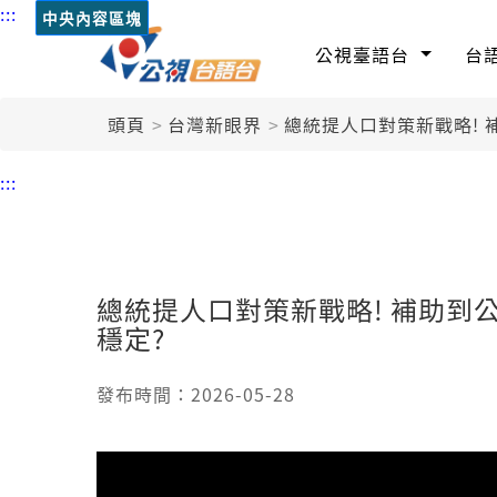
:::
中央內容區塊
公視臺語台
台
頭頁
台灣新眼界
總統提人口對策新戰略! 
:::
總統提人口對策新戰略! 補助到公
穩定?
發布時間：2026-05-28