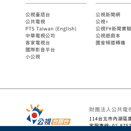
公視臺語台
公視新聞網
公共電視
公視+
PTS Taiwan (English)
公視P#新聞實
中華電視公司
公視遊戲本
客家電視台
國會頻道轉播
國際影音平台
小公視
財團法人公共電
114台北市內湖區
客服專線: 02-8752