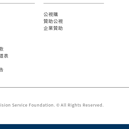
公視購
贊助公視
企業贊助
款
道表
告
ision Service Foundation. © All Rights Reserved.