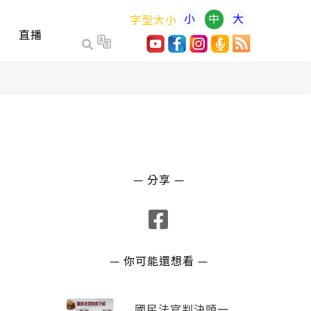
小
中
大
字型大小
直播
— 分享 —
— 你可能還想看 —
國民法官判決頭一