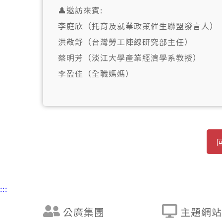
👤邀訪來賓:
李庭欣（托育及就業政策催生聯盟發言人）
洪敬舒（台灣勞工陣線研究部主任）
蔡明芳（淡江大學產業經濟學系教授）
李盈佳（全職媽媽）
:::
公廣集團
主題網站