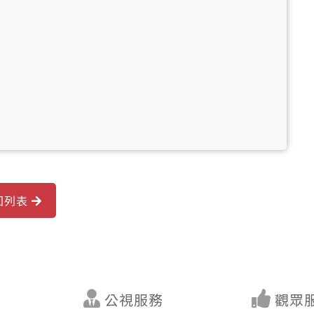
回列表
公視服務
觀眾