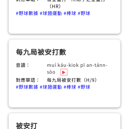
（HR）
#野球數據
#球類運動
#棒球
#野球
每九局被安打數
音讀：
muí káu-kiok pī an-tánn-
sòo
對應華語：
每九局被安打數（H/9）
#野球數據
#球類運動
#棒球
#野球
被安打