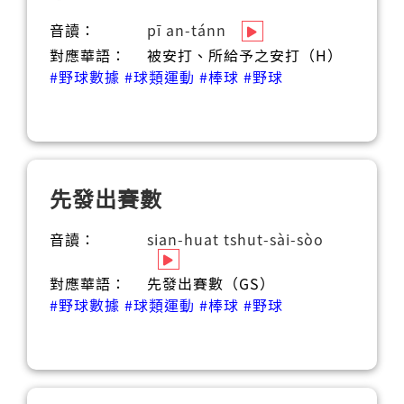
音讀：
pī an-tánn
對應華語：
被安打、所給予之安打（H）
#野球數據
#球類運動
#棒球
#野球
先發出賽數
音讀：
sian-huat tshut-sài-sòo
對應華語：
先發出賽數（GS）
#野球數據
#球類運動
#棒球
#野球