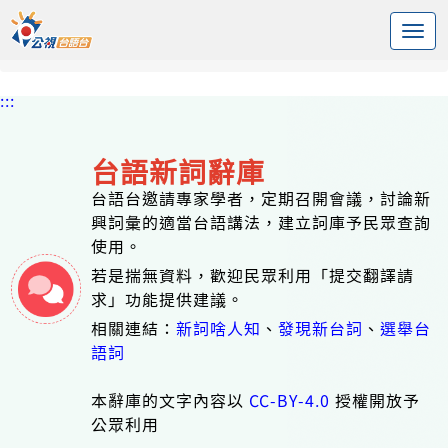
:::
中央內容區塊
頭頁
台語新詞辭庫
標籤 球類運動
:::
台語新詞辭庫
台語台邀請專家學者，定期召開會議，討論新
興詞彙的適當台語講法，建立詞庫予民眾查詢
使用。
若是揣無資料，歡迎民眾利用「提交翻譯請
求」功能提供建議。
相關連結：
新詞啥人知
、
發現新台詞
、
選舉台
語詞
本辭庫的文字內容以
CC-BY-4.0
授權開放予
公眾利用