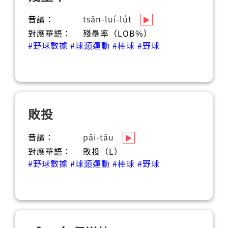
音讀：
tsân-luí-lu̍t
對應華語：
殘壘率（LOB%）
#野球數據
#球類運動
#棒球
#野球
敗投
音讀：
pāi-tâu
對應華語：
敗投（L）
#野球數據
#球類運動
#棒球
#野球