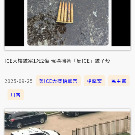
ICE大樓銃案1死2傷 現場揣著「反ICE」銃子殼
2025-09-25
美ICE大樓槍擊案
槍擊案
民主黨
川普