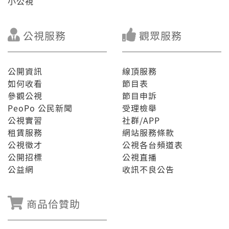
小公視
公視服務
觀眾服務
公開資訊
線頂服務
如何收看
節目表
參觀公視
節目申訴
PeoPo 公民新聞
受理檢舉
公視實習
社群/APP
租賃服務
網站服務條款
公視徵才
公視各台頻道表
公開招標
公視直播
公益網
收訊不良公告
商品佮贊助