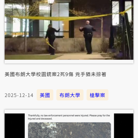
美國布朗大學校園銃案2死9傷 兇手猶未掠著
2025-12-14
美國
布朗大學
槍擊案