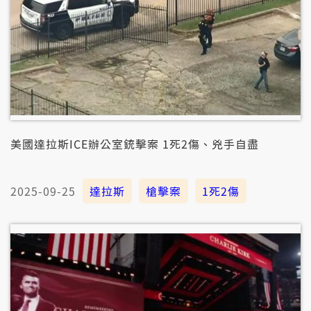
美國達拉斯ICE辦公室銃擊案 1死2傷、兇手自盡
2025-09-25
達拉斯
槍擊案
1死2傷