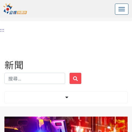
:::
中央內容區塊
頭頁
新聞
標籤 槍擊案
:::
新聞