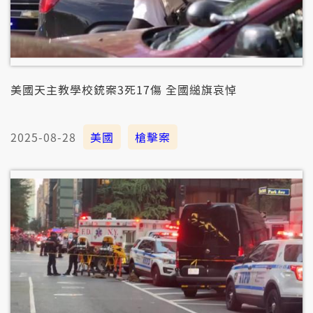
美國天主教學校銃案3死17傷 全國縋旗哀悼
2025-08-28
美國
槍擊案