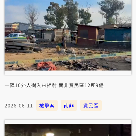
一陣10外人衝入來掃射 南非貧民區12死9傷
2026-06-11
槍擊案
南非
貧民區