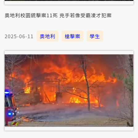
奧地利校園銃擊案11死 兇手若像受霸凌才犯案
2025-06-11
奧地利
槍擊案
學生