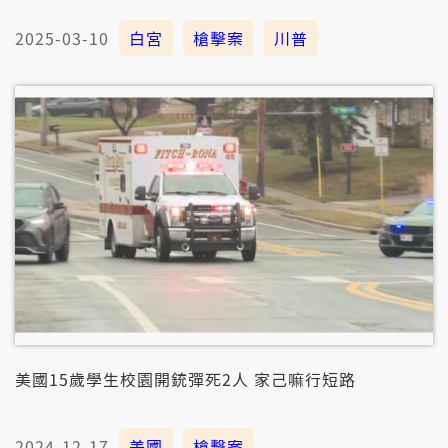
2025-03-10
白宮
槍擊案
川普
美國15歲學生校園開銃彈死2人 家己嘛行短路
2024-12-17
美國
槍擊案