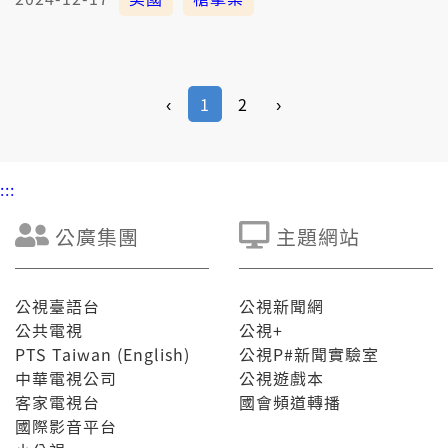
‹
1
2
›
:::
公廣集團
主題網站
公視臺語台
公視新聞網
公共電視
公視+
PTS Taiwan (English)
公視P#新聞實驗室
中華電視公司
公視遊戲本
客家電視台
國會頻道轉播
國際影音平台