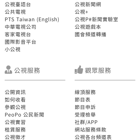
公視臺語台
公視新聞網
公共電視
公視+
PTS Taiwan (English)
公視P#新聞實驗室
中華電視公司
公視遊戲本
客家電視台
國會頻道轉播
國際影音平台
小公視
公視服務
觀眾服務
公開資訊
線頂服務
如何收看
節目表
參觀公視
節目申訴
PeoPo 公民新聞
受理檢舉
公視實習
社群/APP
租賃服務
網站服務條款
公視徵才
公視各台頻道表