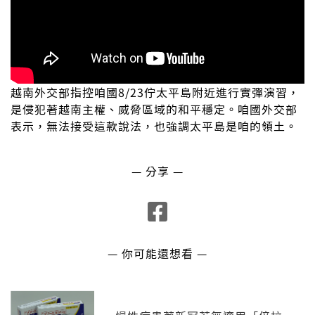
越南外交部指控咱國8/23佇太平島附近進行實彈演習，
是侵犯著越南主權、威脅區域的和平穩定。咱國外交部
表示，無法接受這款說法，也強調太平島是咱的領土。
— 分享 —
— 你可能還想看 —