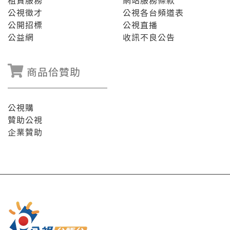
租賃服務
網站服務條款
公視徵才
公視各台頻道表
公開招標
公視直播
公益網
收訊不良公告
商品佮贊助
公視購
贊助公視
企業贊助