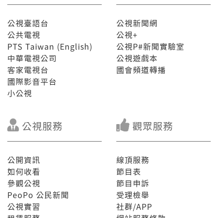
公視臺語台
公視新聞網
公共電視
公視+
PTS Taiwan (English)
公視P#新聞實驗室
中華電視公司
公視遊戲本
客家電視台
國會頻道轉播
國際影音平台
小公視
公視服務
觀眾服務
公開資訊
線頂服務
如何收看
節目表
參觀公視
節目申訴
PeoPo 公民新聞
受理檢舉
公視實習
社群/APP