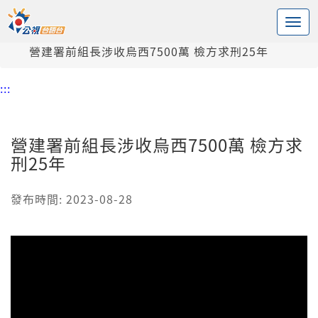
:::
中央內容區塊
頭頁
新聞
營建署前組長涉收烏西7500萬 檢方求刑25年
:::
營建署前組長涉收烏西7500萬 檢方求
刑25年
發布時間: 2023-08-28