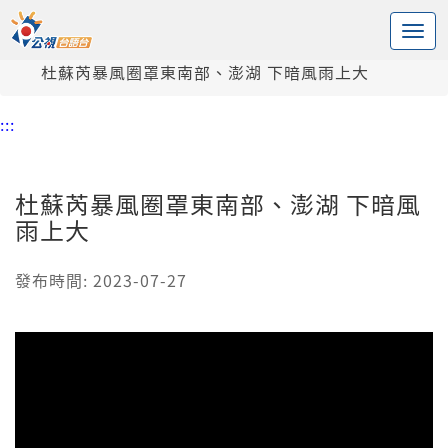
:::
中央內容區塊
頭頁
新聞
杜蘇芮暴風圈罩東南部、澎湖 下暗風雨上大
:::
杜蘇芮暴風圈罩東南部、澎湖 下暗風
雨上大
發布時間: 2023-07-27