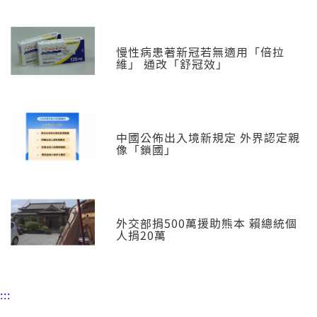
慢性病患著新冠若無適用「倍拉
維」 通改「舒冠效」
中國公佈出入境新規定 外界認定親
像「鎖國」
外交部捐500萬援助熊本 賴總統個
人捐20萬
:::