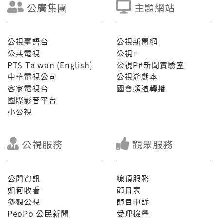
公廣集團
主題網站
公視臺語台
公視新聞網
公共電視
公視+
PTS Taiwan (English)
公視P#新聞實驗室
中華電視公司
公視遊戲本
客家電視台
國會頻道轉播
國際影音平台
小公視
公視服務
觀眾服務
公開資訊
線頂服務
如何收看
節目表
參觀公視
節目申訴
PeoPo 公民新聞
受理檢舉