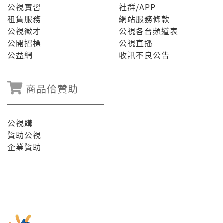
公視實習
社群/APP
租賃服務
網站服務條款
公視徵才
公視各台頻道表
公開招標
公視直播
公益網
收訊不良公告
商品佮贊助
公視購
贊助公視
企業贊助