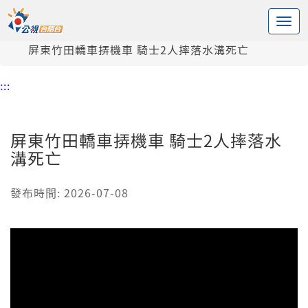
:::
中央內容區塊
頭頁
新聞
屏東竹田轎車挵機車 騎士2人摔落水溝死亡
:::
屏東竹田轎車挵機車 騎士2人摔落水
溝死亡
發布時間: 2026-07-08