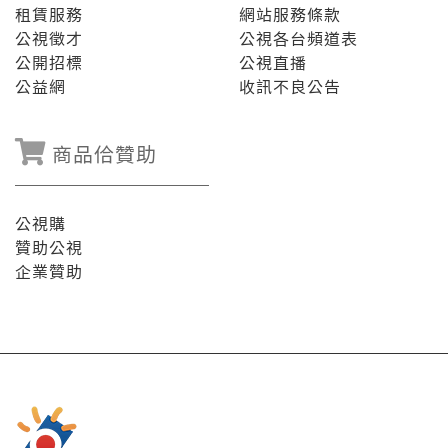
租賃服務
網站服務條款
公視徵才
公視各台頻道表
公開招標
公視直播
公益網
收訊不良公告
商品佮贊助
公視購
贊助公視
企業贊助