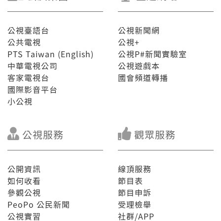
公視臺語台
公視新聞網
公共電視
公視+
PTS Taiwan (English)
公視P#新聞實驗室
中華電視公司
公視遊戲本
客家電視台
國會頻道轉播
國際影音平台
小公視
公視服務
觀眾服務
公開資訊
線頂服務
如何收看
節目表
參觀公視
節目申訴
PeoPo 公民新聞
受理檢舉
公視實習
社群/APP