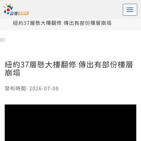
:::
中央內容區塊
頭頁
新聞
紐約37層懸大樓翻修 傳出有部份樓層崩塌
:::
紐約37層懸大樓翻修 傳出有部份樓層
崩塌
發布時間: 2026-07-08