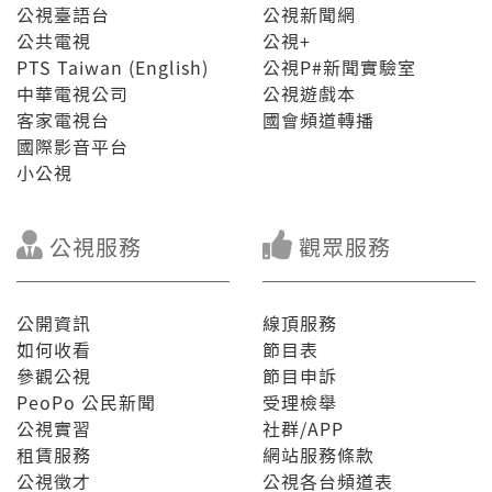
公視臺語台
公視新聞網
公共電視
公視+
PTS Taiwan (English)
公視P#新聞實驗室
中華電視公司
公視遊戲本
客家電視台
國會頻道轉播
國際影音平台
小公視
公視服務
觀眾服務
公開資訊
線頂服務
如何收看
節目表
參觀公視
節目申訴
PeoPo 公民新聞
受理檢舉
公視實習
社群/APP
租賃服務
網站服務條款
公視徵才
公視各台頻道表