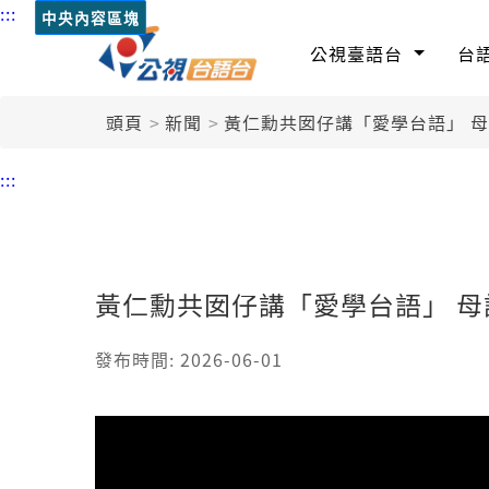
:::
中央內容區塊
公視臺語台
台
頭頁
新聞
黃仁勳共囡仔講「愛學台語」 
:::
黃仁勳共囡仔講「愛學台語」 
發布時間: 2026-06-01