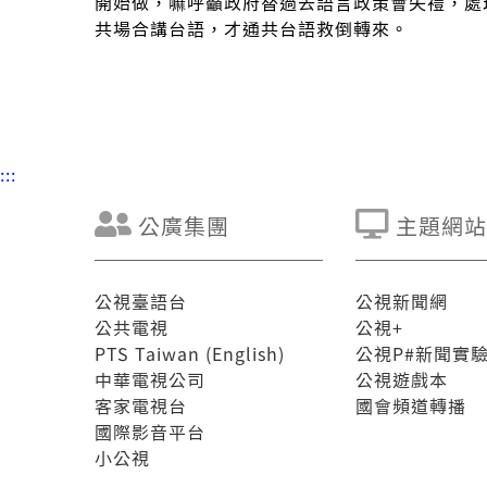
開始做，嘛呼籲政府替過去語言政策會失禮，處
共場合講台語，才通共台語救倒轉來。
:::
公廣集團
主題網站
公視臺語台
公視新聞網
公共電視
公視+
PTS Taiwan (English)
公視P#新聞實
中華電視公司
公視遊戲本
客家電視台
國會頻道轉播
國際影音平台
小公視