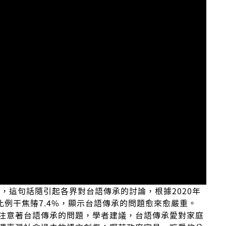
wanese，這句話隨引起各界對台語傳承的討論，根據2020年
比例干焦賰7.4%，顯示台語傳承的問題愈來愈嚴重。
注意著台語傳承的問題，學者建議，台語傳承愛對家庭