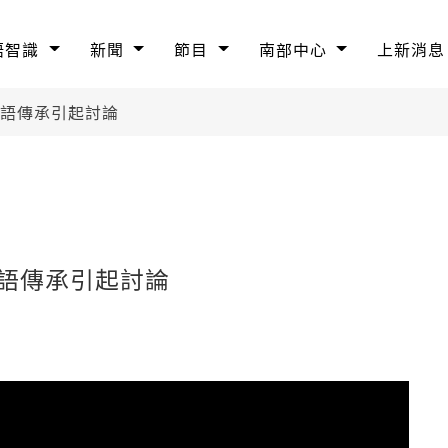
語智識
新聞
節目
南部中心
上新消息
母語傳承引起討論
母語傳承引起討論