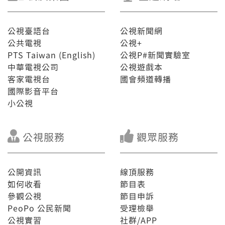
公視臺語台
公視新聞網
公共電視
公視+
PTS Taiwan (English)
公視P#新聞實驗室
中華電視公司
公視遊戲本
客家電視台
國會頻道轉播
國際影音平台
小公視
公視服務
觀眾服務
公開資訊
線頂服務
如何收看
節目表
參觀公視
節目申訴
PeoPo 公民新聞
受理檢舉
公視實習
社群/APP