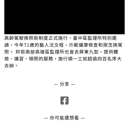
高齡駕駛換照新制度正式施行，臺中區監理所特別邀
請，今年71歲的藝人沈文程，示範健康檢查和按怎換駕
照。 抑若南部高雄區監理所也會去屏東九如，提供體
檢、講習、領照的服務，施行頭一工就超過四百名序大
去辦。
— 分享 —
— 你可能還想看 —