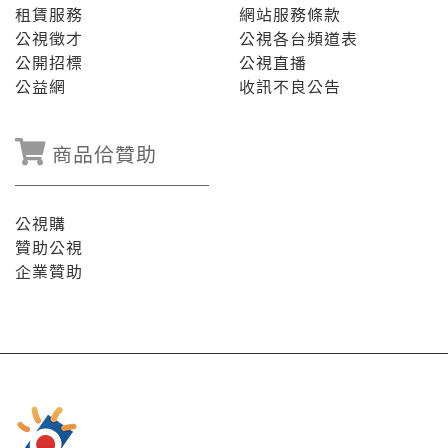
租賃服務
網站服務條款
公視徵才
公視各台頻道表
公開招標
公視直播
公益網
收訊不良公告
商品佮贊助
公視購
贊助公視
企業贊助