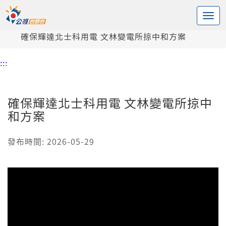
:::
中央內容區塊
頭頁
新聞
確保輝達北士科用電 文林變電所掠中和方案
:::
確保輝達北士科用電 文林變電所掠中
和方案
發布時間: 2026-05-29