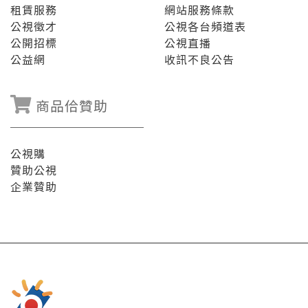
租賃服務
網站服務條款
公視徵才
公視各台頻道表
公開招標
公視直播
公益網
收訊不良公告
商品佮贊助
公視購
贊助公視
企業贊助