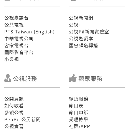
公視臺語台
公視新聞網
公共電視
公視+
PTS Taiwan (English)
公視P#新聞實驗室
中華電視公司
公視遊戲本
客家電視台
國會頻道轉播
國際影音平台
小公視
公視服務
觀眾服務
公開資訊
線頂服務
如何收看
節目表
參觀公視
節目申訴
PeoPo 公民新聞
受理檢舉
公視實習
社群/APP