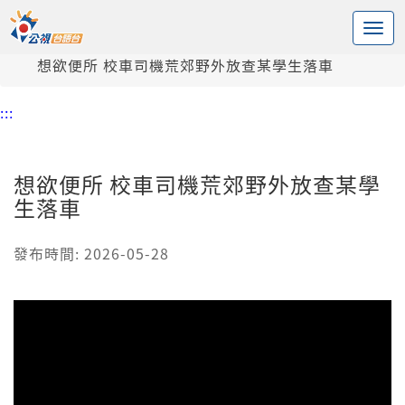
:::
中央內容區塊
頭頁
新聞
想欲便所 校車司機荒郊野外放查某學生落車
:::
想欲便所 校車司機荒郊野外放查某學
生落車
發布時間: 2026-05-28