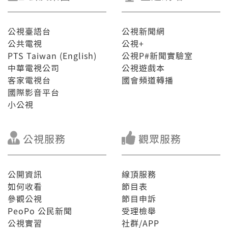
公視臺語台
公視新聞網
公共電視
公視+
PTS Taiwan (English)
公視P#新聞實驗室
中華電視公司
公視遊戲本
客家電視台
國會頻道轉播
國際影音平台
小公視
公視服務
觀眾服務
公開資訊
線頂服務
如何收看
節目表
參觀公視
節目申訴
PeoPo 公民新聞
受理檢舉
公視實習
社群/APP