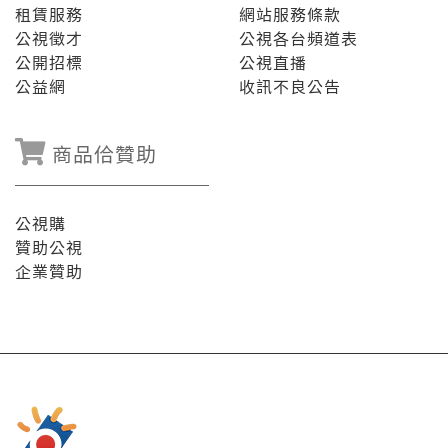
租賃服務
網站服務條款
公視徵才
公視各台頻道表
公開招標
公視直播
公益網
收訊不良公告
商品佮贊助
公視購
贊助公視
企業贊助