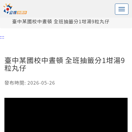
:::
中央內容區塊
頭頁
新聞
臺中某國校中晝頓 全班抽籤分1坩湯9粒丸仔
:::
臺中某國校中晝頓 全班抽籤分1坩湯9
粒丸仔
發布時間: 2026-05-26