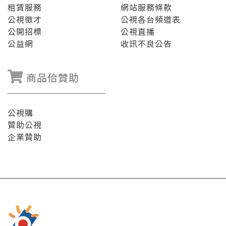
租賃服務
網站服務條款
公視徵才
公視各台頻道表
公開招標
公視直播
公益網
收訊不良公告
商品佮贊助
公視購
贊助公視
企業贊助