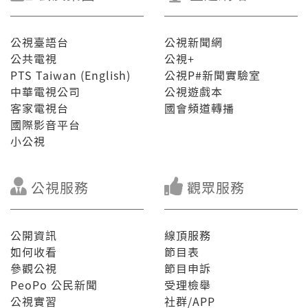
公視臺語台
公視新聞網
公共電視
公視+
PTS Taiwan (English)
公視P#新聞實驗室
中華電視公司
公視遊戲本
客家電視台
國會頻道轉播
國際影音平台
小公視
公視服務
觀眾服務
公開資訊
線頂服務
如何收看
節目表
參觀公視
節目申訴
PeoPo 公民新聞
受理檢舉
公視實習
社群/APP