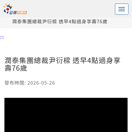
:::
中央內容區塊
頭頁
新聞
潤泰集團總裁尹衍樑 透早4點過身享壽76歲
:::
潤泰集團總裁尹衍樑 透早4點過身享
壽76歲
發布時間: 2026-05-26