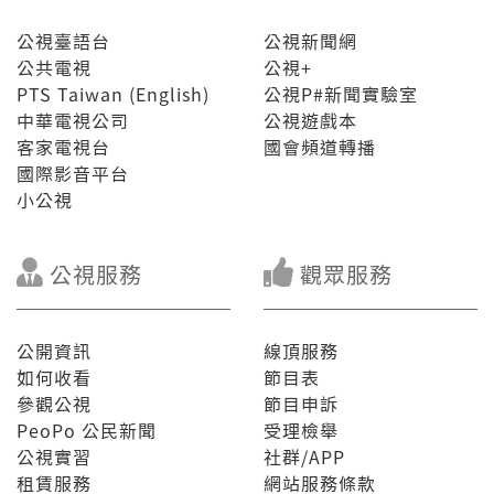
公視臺語台
公視新聞網
公共電視
公視+
PTS Taiwan (English)
公視P#新聞實驗室
中華電視公司
公視遊戲本
客家電視台
國會頻道轉播
國際影音平台
小公視
公視服務
觀眾服務
公開資訊
線頂服務
如何收看
節目表
參觀公視
節目申訴
PeoPo 公民新聞
受理檢舉
公視實習
社群/APP
租賃服務
網站服務條款