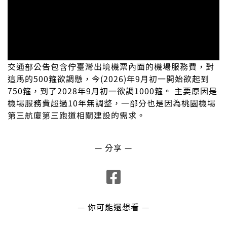
交通部公告包含佇臺灣出境機票內面的機場服務費，對
這馬的500箍欲調懸，今(2026)年9月初一開始欲起到
750箍，到了2028年9月初一欲調1000箍。 主要原因是
機場服務費超過10年無調整，一部分也是因為桃園機場
第三航廈第三跑道相關建設的需求。
— 分享 —
— 你可能還想看 —