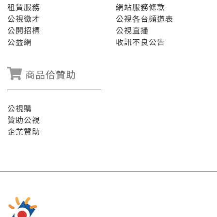
租賃服務
網站服務條款
公視徵才
公視各台頻道表
公開招標
公視直播
公益網
收訊不良公告
商品佮贊助
公視購
贊助公視
企業贊助