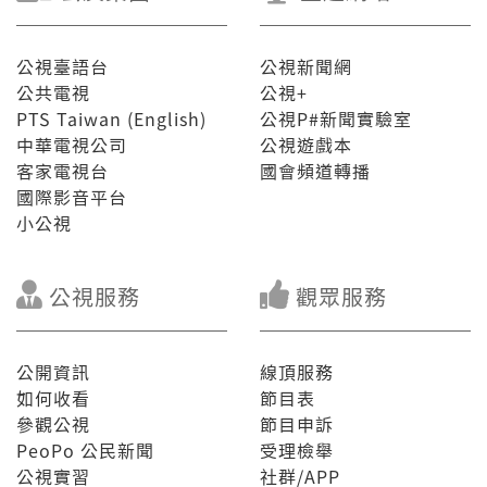
公視臺語台
公視新聞網
公共電視
公視+
PTS Taiwan (English)
公視P#新聞實驗室
中華電視公司
公視遊戲本
客家電視台
國會頻道轉播
國際影音平台
小公視
公視服務
觀眾服務
公開資訊
線頂服務
如何收看
節目表
參觀公視
節目申訴
PeoPo 公民新聞
受理檢舉
公視實習
社群/APP