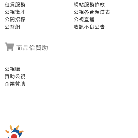
租賃服務
網站服務條款
公視徵才
公視各台頻道表
公開招標
公視直播
公益網
收訊不良公告
商品佮贊助
公視購
贊助公視
企業贊助