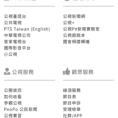
公視臺語台
公視新聞網
公共電視
公視+
PTS Taiwan (English)
公視P#新聞實驗室
中華電視公司
公視遊戲本
客家電視台
國會頻道轉播
國際影音平台
小公視
公視服務
觀眾服務
公開資訊
線頂服務
如何收看
節目表
參觀公視
節目申訴
PeoPo 公民新聞
受理檢舉
公視實習
社群/APP