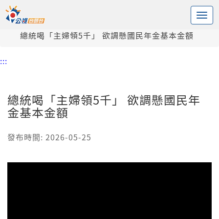
:::
中央內容區塊
頭頁
新聞
總統喝「主婦領5千」 欲調懸國民年金基本金額
:::
總統喝「主婦領5千」 欲調懸國民年
金基本金額
發布時間: 2026-05-25