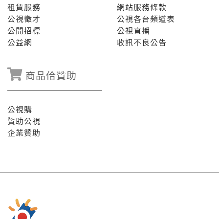
租賃服務
網站服務條款
公視徵才
公視各台頻道表
公開招標
公視直播
公益網
收訊不良公告
商品佮贊助
公視購
贊助公視
企業贊助