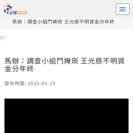
:::
中央內容區塊
頭頁
新聞
馬辦：調查小組鬥掩崁 王光慈不明資金分年終
:::
馬辦：調查小組鬥掩崁 王光慈不明資
金分年終
發布時間: 2026-05-25