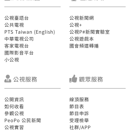
公視臺語台
公視新聞網
公共電視
公視+
PTS Taiwan (English)
公視P#新聞實驗室
中華電視公司
公視遊戲本
客家電視台
國會頻道轉播
國際影音平台
小公視
公視服務
觀眾服務
公開資訊
線頂服務
如何收看
節目表
參觀公視
節目申訴
PeoPo 公民新聞
受理檢舉
公視實習
社群/APP