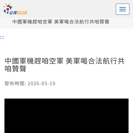
:::
中央內容區塊
頭頁
新聞
中國軍機趕咱空軍 美軍喝合法航行共咱贊聲
:::
中國軍機趕咱空軍 美軍喝合法航行共
咱贊聲
發布時間: 2026-05-19