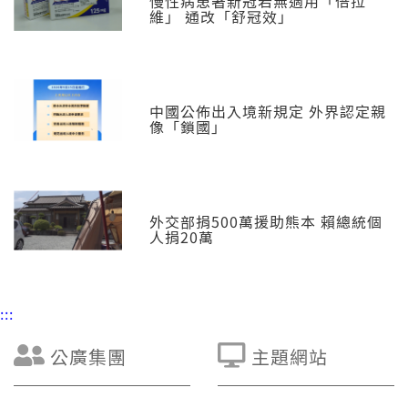
慢性病患著新冠若無適用「倍拉
維」 通改「舒冠效」
中國公佈出入境新規定 外界認定親
像「鎖國」
外交部捐500萬援助熊本 賴總統個
人捐20萬
:::
公廣集團
主題網站