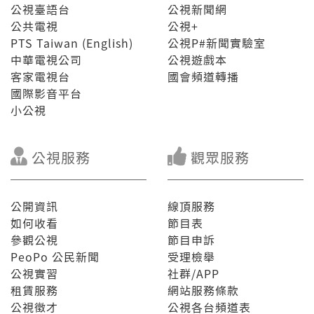
公視臺語台
公視新聞網
公共電視
公視+
PTS Taiwan (English)
公視P#新聞實驗室
中華電視公司
公視遊戲本
客家電視台
國會頻道轉播
國際影音平台
小公視
公視服務
觀眾服務
公開資訊
線頂服務
如何收看
節目表
參觀公視
節目申訴
PeoPo 公民新聞
受理檢舉
公視實習
社群/APP
租賃服務
網站服務條款
公視徵才
公視各台頻道表