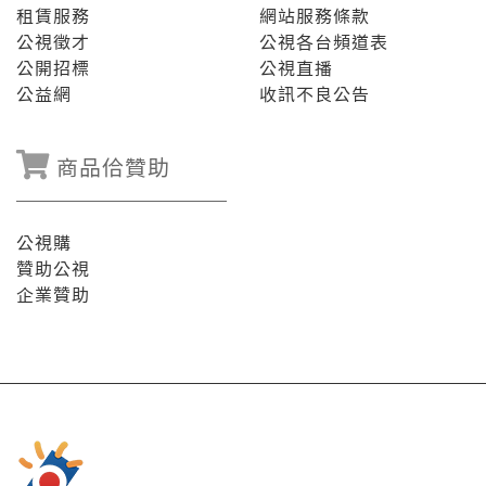
租賃服務
網站服務條款
公視徵才
公視各台頻道表
公開招標
公視直播
公益網
收訊不良公告
商品佮贊助
公視購
贊助公視
企業贊助