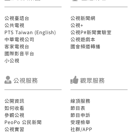
公視臺語台
公視新聞網
公共電視
公視+
PTS Taiwan (English)
公視P#新聞實驗室
中華電視公司
公視遊戲本
客家電視台
國會頻道轉播
國際影音平台
小公視
公視服務
觀眾服務
公開資訊
線頂服務
如何收看
節目表
參觀公視
節目申訴
PeoPo 公民新聞
受理檢舉
公視實習
社群/APP