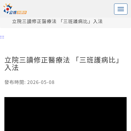
:::
中央內容區塊
頭頁
新聞
立院三讀修正醫療法 「三班護病比」入法
:::
立院三讀修正醫療法 「三班護病比」
入法
發布時間: 2026-05-08