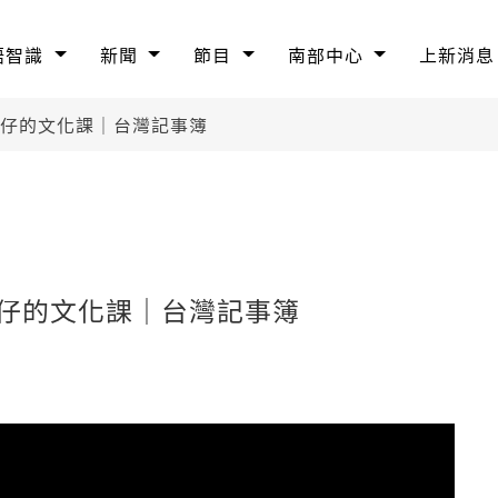
語智識
新聞
節目
南部中心
上新消息
囡仔的文化課｜台灣記事簿
囡仔的文化課｜台灣記事簿