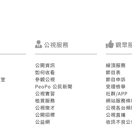
公視服務
觀眾
公開資訊
線頂服務
如何收看
節目表
驗室
參觀公視
節目申訴
PeoPo 公民新聞
受理檢舉
公視實習
社群/APP
租賃服務
網站服務條
公視徵才
公視各台頻
公開招標
公視直播
公益網
收訊不良公