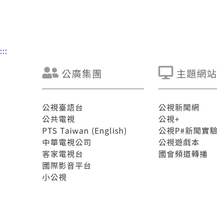
:::
公廣集團
主題網站
公視臺語台
公視新聞網
公共電視
公視+
PTS Taiwan (English)
公視P#新聞實
中華電視公司
公視遊戲本
客家電視台
國會頻道轉播
國際影音平台
小公視