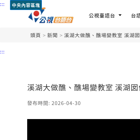
:::
中央內容區塊
公視臺語台
台
頭頁
新聞
溪湖大做醮、醮場變教室 溪湖
:::
溪湖大做醮、醮場變教室 溪湖
發布時間: 2026-04-30