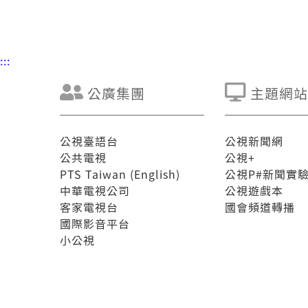
:::
公廣集團
主題網站
公視臺語台
公視新聞網
公共電視
公視+
PTS Taiwan (English)
公視P#新聞實
中華電視公司
公視遊戲本
客家電視台
國會頻道轉播
國際影音平台
小公視