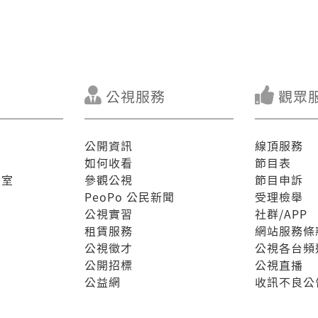
公視服務
觀眾
公開資訊
線頂服務
如何收看
節目表
驗室
參觀公視
節目申訴
PeoPo 公民新聞
受理檢舉
公視實習
社群/APP
租賃服務
網站服務條
公視徵才
公視各台頻
公開招標
公視直播
公益網
收訊不良公