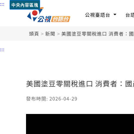
:::
中央內容區塊
公視臺語台
台
頭頁
新聞
美國塗豆零關稅進口 消費者：
:::
美國塗豆零關稅進口 消費者：
發布時間: 2026-04-29