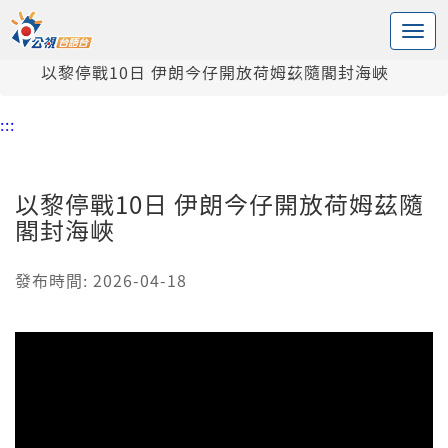
:::
中央內容區塊
頭頁
新聞
以黎停戰10日 伊朗今仔開放荷姆茲隨閣封海峽
:::
以黎停戰10日 伊朗今仔開放荷姆茲隨
閣封海峽
發布時間: 2026-04-18