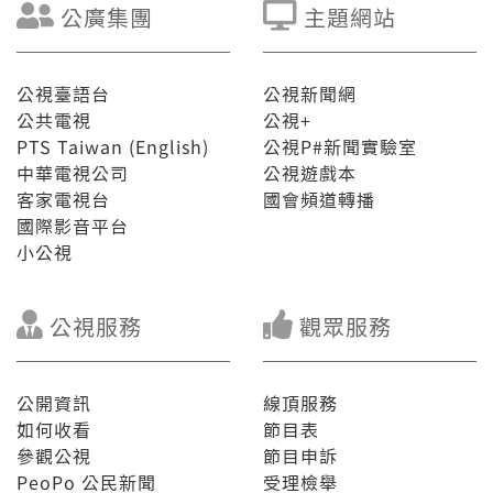
公廣集團
主題網站
公視臺語台
公視新聞網
公共電視
公視+
PTS Taiwan (English)
公視P#新聞實驗室
中華電視公司
公視遊戲本
客家電視台
國會頻道轉播
國際影音平台
小公視
公視服務
觀眾服務
公開資訊
線頂服務
如何收看
節目表
參觀公視
節目申訴
PeoPo 公民新聞
受理檢舉