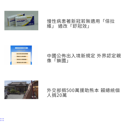
慢性病患著新冠若無適用「倍拉
維」 通改「舒冠效」
中國公佈出入境新規定 外界認定親
像「鎖國」
外交部捐500萬援助熊本 賴總統個
人捐20萬
:::