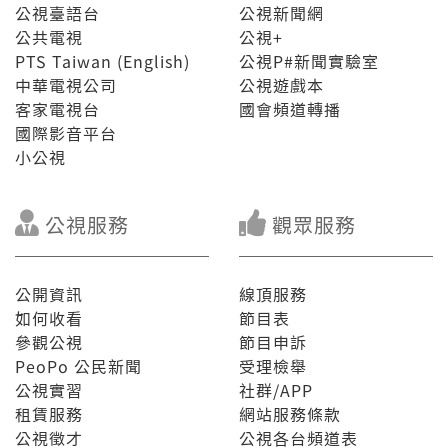
公視臺語台
公視新聞網
公共電視
公視+
PTS Taiwan (English)
公視P#新聞實驗室
中華電視公司
公視遊戲本
客家電視台
國會頻道轉播
國際影音平台
小公視
公視服務
觀眾服務
公開資訊
線頂服務
如何收看
節目表
參觀公視
節目申訴
PeoPo 公民新聞
受理檢舉
公視實習
社群/APP
租賃服務
網站服務條款
公視徵才
公視各台頻道表