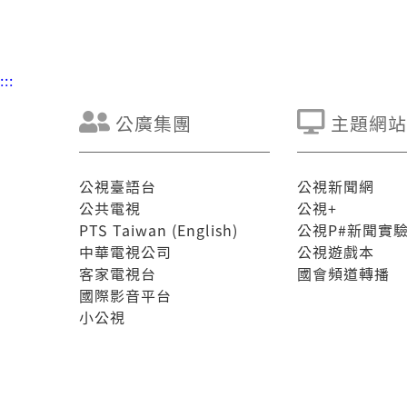
:::
公廣集團
主題網站
公視臺語台
公視新聞網
公共電視
公視+
PTS Taiwan (English)
公視P#新聞實
中華電視公司
公視遊戲本
客家電視台
國會頻道轉播
國際影音平台
小公視