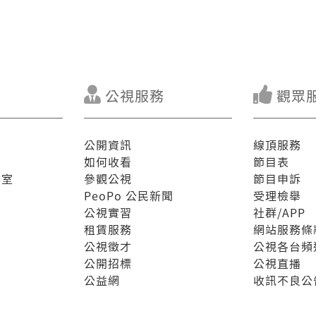
公視服務
觀眾
公開資訊
線頂服務
如何收看
節目表
驗室
參觀公視
節目申訴
PeoPo 公民新聞
受理檢舉
公視實習
社群/APP
租賃服務
網站服務條
公視徵才
公視各台頻
公開招標
公視直播
公益網
收訊不良公