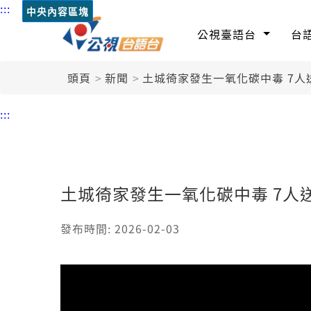
:::
中央內容區塊
公視臺語台
台
頭頁
新聞
土城徛家發生一氧化碳中毒 7人
:::
土城徛家發生一氧化碳中毒 7人
發布時間: 2026-02-03