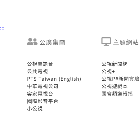
:::
公廣集團
主題網站
公視臺語台
公視新聞網
公共電視
公視+
PTS Taiwan (English)
公視P#新聞實
中華電視公司
公視遊戲本
客家電視台
國會頻道轉播
國際影音平台
小公視