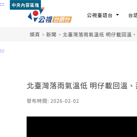
:::
中央內容區塊
公視臺語台
台
頭頁
新聞
北臺灣落雨氣溫低 明仔載回溫
:::
北臺灣落雨氣溫低 明仔載回溫、
發布時間: 2026-02-02