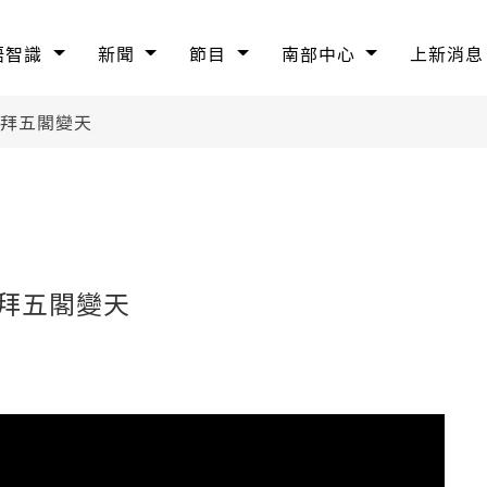
語智識
新聞
節目
南部中心
上新消息
、拜五閣變天
拜五閣變天