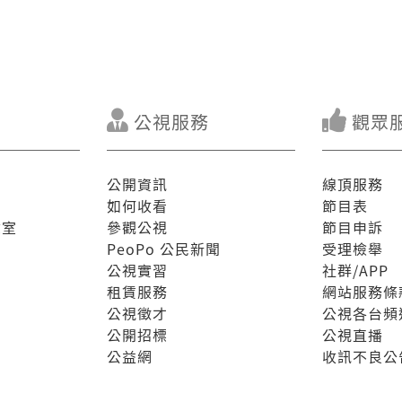
公視服務
觀眾
公開資訊
線頂服務
如何收看
節目表
驗室
參觀公視
節目申訴
PeoPo 公民新聞
受理檢舉
公視實習
社群/APP
租賃服務
網站服務條
公視徵才
公視各台頻
公開招標
公視直播
公益網
收訊不良公