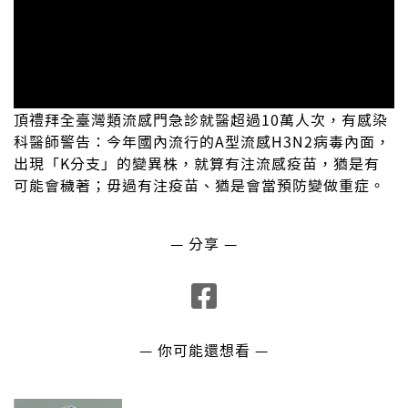
頂禮拜全臺灣類流感門急診就醫超過10萬人次，有感染
科醫師警告：今年國內流行的A型流感H3N2病毒內面，
出現「K分支」的變異株，就算有注流感疫苗，猶是有
可能會穢著；毋過有注疫苗、猶是會當預防變做重症。
— 分享 —
— 你可能還想看 —