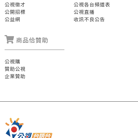
公視徵才
公視各台頻道表
公開招標
公視直播
公益網
收訊不良公告
商品佮贊助
公視購
贊助公視
企業贊助