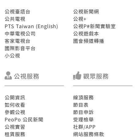
公視臺語台
公視新聞網
公共電視
公視+
PTS Taiwan (English)
公視P#新聞實驗室
中華電視公司
公視遊戲本
客家電視台
國會頻道轉播
國際影音平台
小公視
公視服務
觀眾服務
公開資訊
線頂服務
如何收看
節目表
參觀公視
節目申訴
PeoPo 公民新聞
受理檢舉
公視實習
社群/APP
租賃服務
網站服務條款