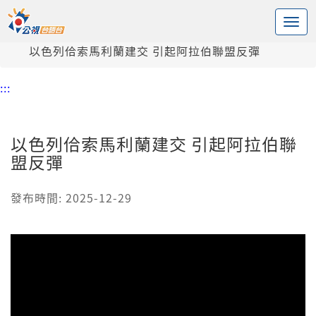
:::
中央內容區塊
頭頁
新聞
以色列佮索馬利蘭建交 引起阿拉伯聯盟反彈
:::
以色列佮索馬利蘭建交 引起阿拉伯聯
盟反彈
發布時間: 2025-12-29