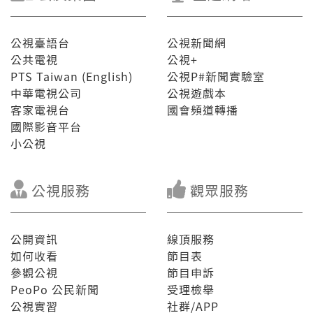
公視臺語台
公視新聞網
公共電視
公視+
PTS Taiwan (English)
公視P#新聞實驗室
中華電視公司
公視遊戲本
客家電視台
國會頻道轉播
國際影音平台
小公視
公視服務
觀眾服務
公開資訊
線頂服務
如何收看
節目表
參觀公視
節目申訴
PeoPo 公民新聞
受理檢舉
公視實習
社群/APP