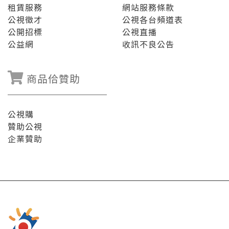
租賃服務
網站服務條款
公視徵才
公視各台頻道表
公開招標
公視直播
公益網
收訊不良公告
商品佮贊助
公視購
贊助公視
企業贊助