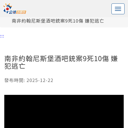
:::
中央內容區塊
頭頁
新聞
南非約翰尼斯堡酒吧銃案9死10傷 嫌犯逃亡
:::
南非約翰尼斯堡酒吧銃案9死10傷 嫌
犯逃亡
發布時間: 2025-12-22