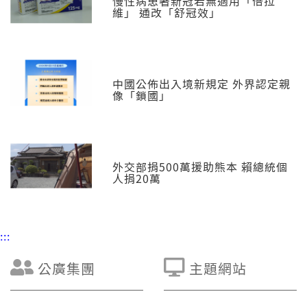
慢性病患著新冠若無適用「倍拉
維」 通改「舒冠效」
中國公佈出入境新規定 外界認定親
像「鎖國」
外交部捐500萬援助熊本 賴總統個
人捐20萬
:::
公廣集團
主題網站