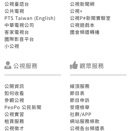
公視臺語台
公視新聞網
公共電視
公視+
PTS Taiwan (English)
公視P#新聞實驗室
中華電視公司
公視遊戲本
客家電視台
國會頻道轉播
國際影音平台
小公視
公視服務
觀眾服務
公開資訊
線頂服務
如何收看
節目表
參觀公視
節目申訴
PeoPo 公民新聞
受理檢舉
公視實習
社群/APP
租賃服務
網站服務條款
公視徵才
公視各台頻道表